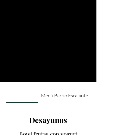
.
Menú Barrio Escalante
Desayunos
Bowl frutas con yogurt