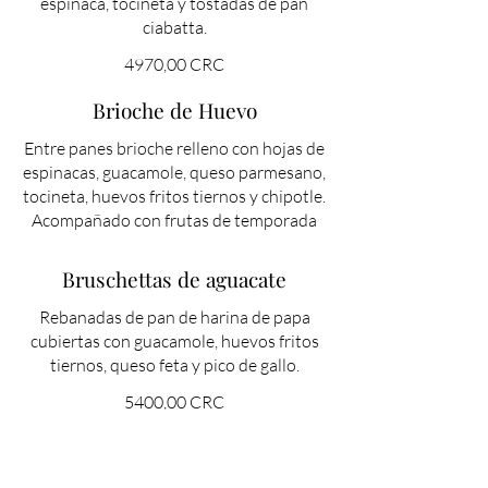
espinaca, tocineta y tostadas de pan
ciabatta.
4970,00 CRC
Brioche de Huevo
Entre panes brioche relleno con hojas de
espinacas, guacamole, queso parmesano,
tocineta, huevos fritos tiernos y chipotle.
Acompañado con frutas de temporada
Bruschettas de aguacate
Rebanadas de pan de harina de papa
cubiertas con guacamole, huevos fritos
tiernos, queso feta y pico de gallo.
5400,00 CRC
Breakfast Tacos
Tacos con tortillas de maíz rellenos de